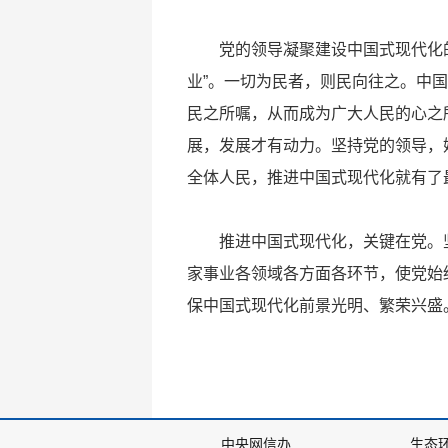
党的领导凝聚建设中国式现代化
业”。一切为民者，则民向往之。中
民之所嘱，从而成为广大人民的心之
展，发展才有动力。坚持党的领导，
全体人民，推进中国式现代化就有了
推进中国式现代化，关键在党。
家事业各领域各方面各环节，使党始
保中国式现代化前景光明、繁荣兴盛
中央网信办
生态