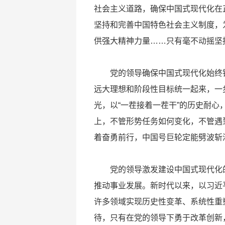
社会主义道路，确保中国式现代化在
坚持和完善中国特色社会主义制度，
供强大精神力量……只有毫不动摇坚
党的领导确保中国式现代化始终
远大理想和阶段性目标统一起来，一步
光，以“一茬接着一茬干”的历史耐心
上，不管形势任务如何变化，不管遇
着奋勇前行，中国号巨轮定能劈波斩
党的领导激发建设中国式现代化
推动事业发展。新时代以来，以习近
许多领域实现历史性变革、系统性重
待，只有在党的领导下勇于改革创新