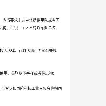
，应当要求申请主体提供军队或者国
机构、组织、个人不得以军队单位、
按照法律、行政法规和国家有关规
使用、关联以下字样或者标志物：
军工”等与军队和国防科技工业单位名称相同