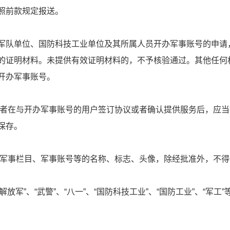
照前款规定报送。
军队单位、国防科技工业单位及其所属人员开办军事账号的申请
的证明材料。未提供有效证明材料的，不予核验通过。其他任何
开办军事账号。
者在与开办军事账号的用户签订协议或者确认提供服务后，应当
保存。
军事栏目、军事账号等的名称、标志、头像，除经批准外，不得
、“解放军”、“武警”、“八一”、“国防科技工业”、“国防工业”、“