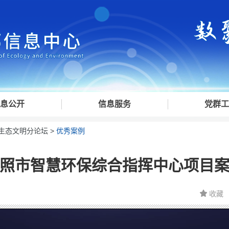
息公开
信息服务
党群工
生态文明分论坛
>
优秀案例
照市智慧环保综合指挥中心项目
收藏