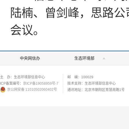
陆楠、曾剑峰，思路公
会议。
中央网信办
生态环境部
主 办：生态环境部信息中心
邮 编：100029
ICP备案编号：
京ICP备19058959号-7
技术支持：生态环境部信息中心
京公网安备 11010502060402号
通讯地址：北京市朝阳区育慧南路1号