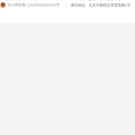
京公网安备 11010502060402号
通讯地址：北京市朝阳区育慧南路1号