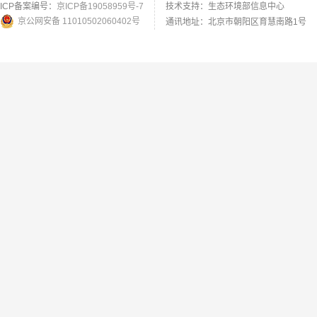
ICP备案编号：
京ICP备19058959号-7
技术支持：生态环境部信息中心
京公网安备 11010502060402号
通讯地址：北京市朝阳区育慧南路1号