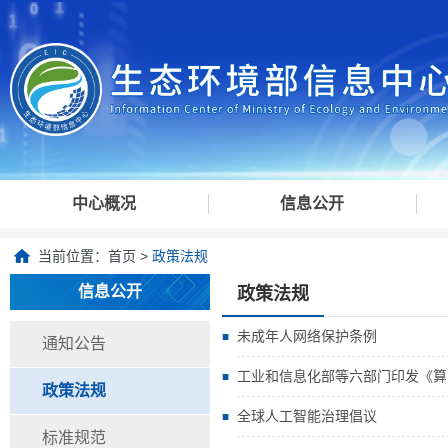
中心概况
信息公开
当前位置：
首页
>
政策法规
信息公开
政策法规
未成年人网络保护条例
通知公告
工业和信息化部等六部门印发《算
政策法规
全球人工智能治理倡议
标准规范