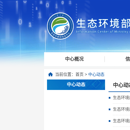
中心概况
信
当前位置：
首页
>
中心动态
中心动态
中心动
生态环境
生态环境
生态环境