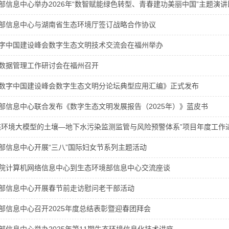
部信息中心举办2026年“数智赋能绿色转型、青春建功美丽中国”主题演讲
部信息中心与湖南省生态环境厅签订战略合作协议
字中国建设峰会数字生态文明技术交流会在福州举办
数据管理工作研讨会在福州召开
数字中国建设峰会数字生态文明分论坛典型应用汇编》正式发布
部信息中心联合发布《数字生态文明发展报告（2025年）》蓝皮书
部信息中心开展“三八”国际妇女节系列主题活动
院计算机网络信息中心到生态环境部信息中心交流座谈
部信息中心开展春节前走访慰问老干部活动
部信息中心召开2025年度总结表彰暨迎春团拜会